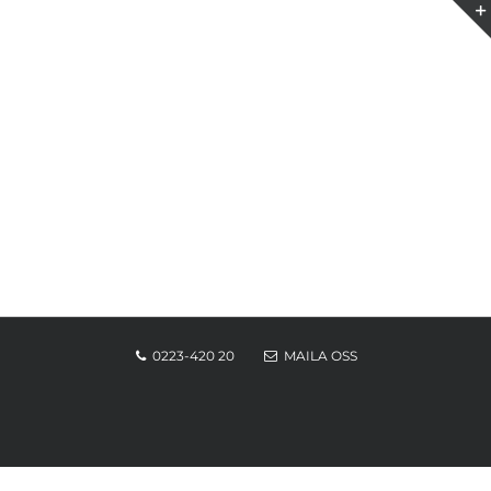
0223-420 20
MAILA OSS