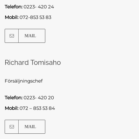
Telefon:
0223- 420 24
Mobil:
072-853 53 83
MAIL
Richard Tomisaho
Försäljningschef
Telefon:
0223- 420 20
Mobil:
072 – 853 53 84
MAIL