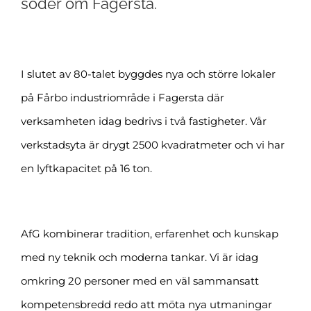
söder om Fagersta.
I slutet av 80-talet byggdes nya och större lokaler
på Fårbo industriområde i Fagersta där
verksamheten idag bedrivs i två fastigheter. Vår
verkstadsyta är drygt 2500 kvadratmeter och vi har
en lyftkapacitet på 16 ton.
AfG kombinerar tradition, erfarenhet och kunskap
med ny teknik och moderna tankar. Vi är idag
omkring 20 personer med en väl sammansatt
kompetensbredd redo att möta nya utmaningar