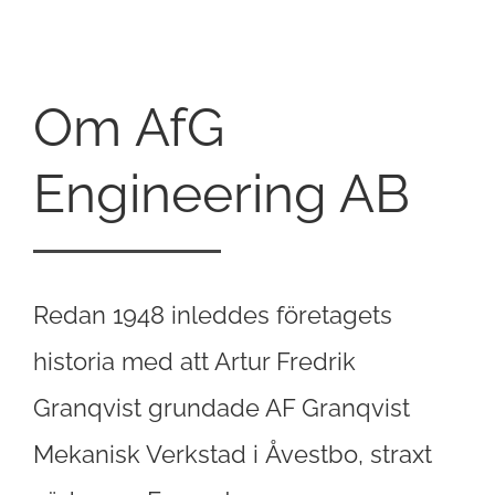
Om AfG
Engineering AB
Redan 1948 inleddes företagets
historia med att Artur Fredrik
Granqvist grundade AF Granqvist
Mekanisk Verkstad i Åvestbo, straxt