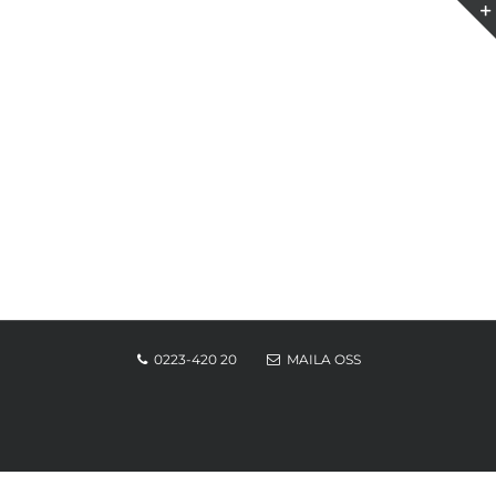
0223-420 20
MAILA OSS